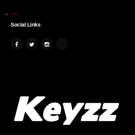
Social Links