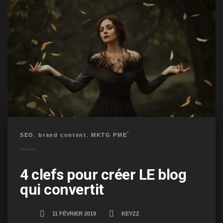
SEO
,
brand content
,
MKTG PME`
4 clefs pour créer LE blog
qui convertit
11 FÉVRIER 2019
KEYZZ