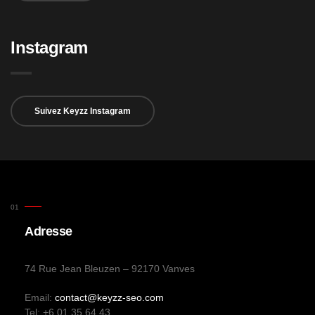
Instagram
Suivez Keyzz Instagram
Adresse
74 Rue Jean Bleuzen – 92170 Vanves
Email:
contact@keyzz-seo.com
Tel: +6 01 35 64 43