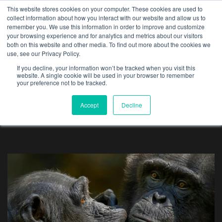
This website stores cookies on your computer. These cookies are used to
collect information about how you interact with our website and allow us to
remember you. We use this information in order to improve and customize
your browsing experience and for analytics and metrics about our visitors
both on this website and other media. To find out more about the cookies we
use, see our Privacy Policy.
blog
If you decline, your information won’t be tracked when you visit this
website. A single cookie will be used in your browser to remember
your preference not to be tracked.
Accept
Decline