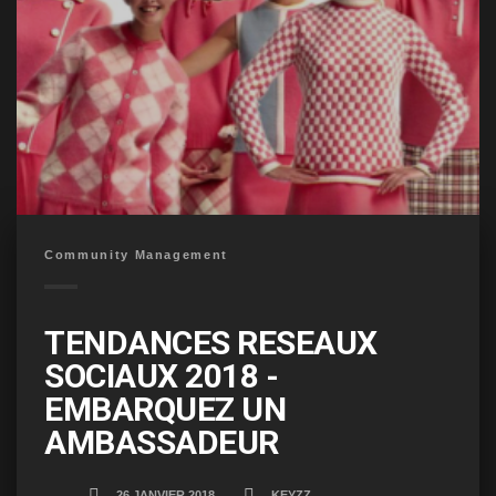
Community Management
TENDANCES RESEAUX
SOCIAUX 2018 -
EMBARQUEZ UN
AMBASSADEUR
26 JANVIER 2018
KEYZZ