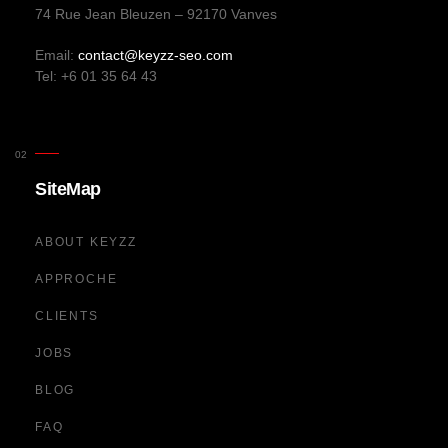
74 Rue Jean Bleuzen – 92170 Vanves
Email:
contact@keyzz-seo.com
Tel: +6 01 35 64 43
SiteMap
ABOUT KEYZZ
APPROCHE
CLIENTS
JOBS
BLOG
FAQ