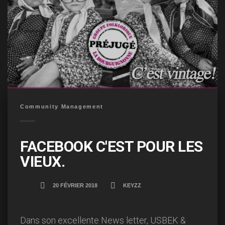
Community Management
FACEBOOK C'EST POUR LES
VIEUX.
20 FÉVRIER 2018
KEYZZ
Dans son excellente News letter, USBEK &