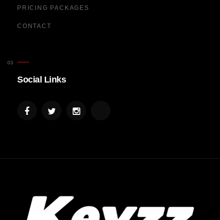
PRICING PACKAGES
CONTACT
Social Links