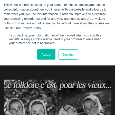
This website stores cookies on your computer. These cookies are used to
collect information about how you interact with our website and allow us to
remember you. We use this information in order to improve and customize
your browsing experience and for analytics and metrics about our visitors
both on this website and other media. To find out more about the cookies we
use, see our Privacy Policy.
blog
If you decline, your information won’t be tracked when you visit this
website. A single cookie will be used in your browser to remember
your preference not to be tracked.
Accept
Decline