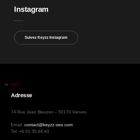
Instagram
Suivez Keyzz Instagram
Adresse
74 Rue Jean Bleuzen – 92170 Vanves
Email:
contact@keyzz-seo.com
Tel: +6 01 35 64 43