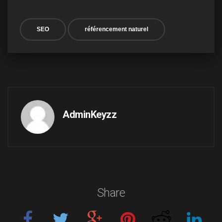
SEO
référencement naturel
AdminKeyzz
Share