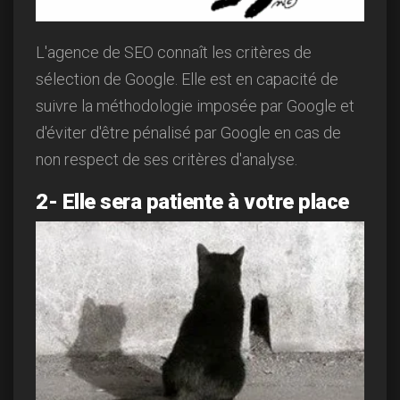
L'agence de SEO connaît les critères de
sélection de Google. Elle est en capacité de
suivre la méthodologie imposée par Google et
d'éviter d'être pénalisé par Google en cas de
non respect de ses critères d'analyse.
2- Elle sera patiente à votre place