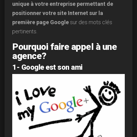
unique à votre entreprise permettant de
positionner votre site Internet sur la
première page Google
sur des mots clés
pertinents.
Pourquoi faire appel à une
agence?
1- Google est son ami